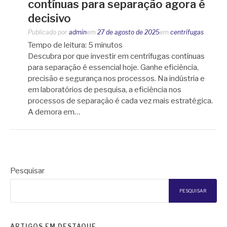
contínuas para separação agora é
decisivo
Publicado por
admin
em
27 de agosto de 2025
em
centrífugas
Tempo de leitura:
5
minutos
Descubra por que investir em centrífugas contínuas
para separação é essencial hoje. Ganhe eficiência,
precisão e segurança nos processos. Na indústria e
em laboratórios de pesquisa, a eficiência nos
processos de separação é cada vez mais estratégica.
A demora em…
Pesquisar
PESQUISAR
ARTIGOS EM DESTAQUE