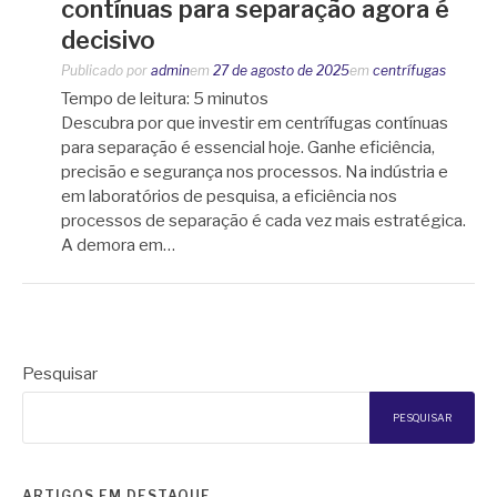
contínuas para separação agora é
decisivo
Publicado por
admin
em
27 de agosto de 2025
em
centrífugas
Tempo de leitura:
5
minutos
Descubra por que investir em centrífugas contínuas
para separação é essencial hoje. Ganhe eficiência,
precisão e segurança nos processos. Na indústria e
em laboratórios de pesquisa, a eficiência nos
processos de separação é cada vez mais estratégica.
A demora em…
Pesquisar
PESQUISAR
ARTIGOS EM DESTAQUE