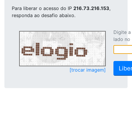
Para liberar o acesso
do IP
216.73.216.153
,
responda ao desafio abaixo.
Digite 
lado no
[trocar imagem]