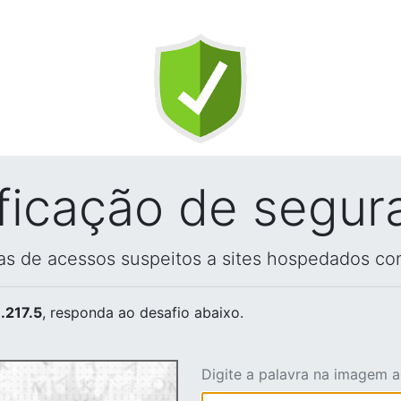
ificação de segur
vas de acessos suspeitos a sites hospedados co
.217.5
, responda ao desafio abaixo.
Digite a palavra na imagem 