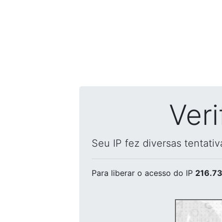
Ver
Seu IP fez diversas tentati
Para liberar o acesso
do IP
216.73