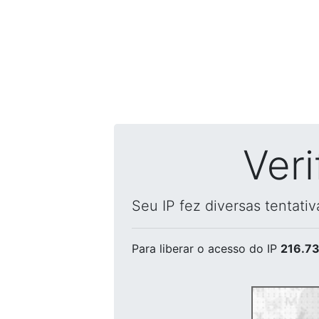
Ver
Seu IP fez diversas tentati
Para liberar o acesso
do IP
216.73