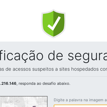
ificação de segur
vas de acessos suspeitos a sites hospedados co
.216.146
, responda ao desafio abaixo.
Digite a palavra na imagem 