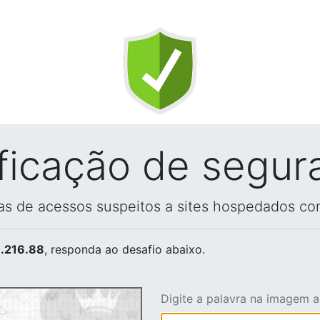
ificação de segur
vas de acessos suspeitos a sites hospedados co
.216.88
, responda ao desafio abaixo.
Digite a palavra na imagem 