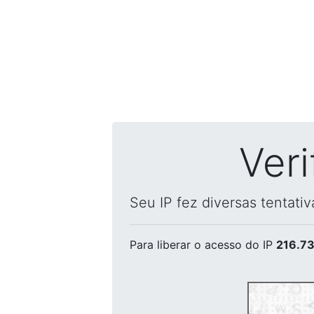
Ver
Seu IP fez diversas tentati
Para liberar o acesso
do IP
216.73