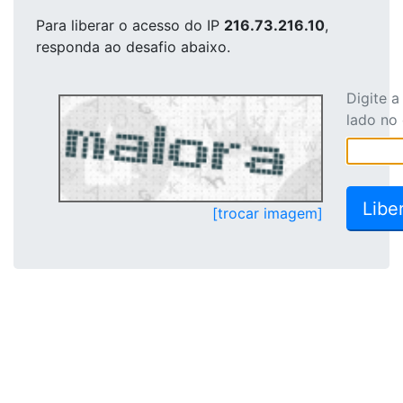
Para liberar o acesso
do IP
216.73.216.10
,
responda ao desafio abaixo.
Digite 
lado no
[trocar imagem]