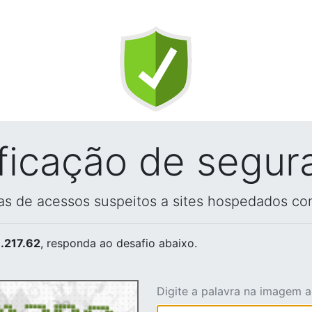
ificação de segur
vas de acessos suspeitos a sites hospedados co
.217.62
, responda ao desafio abaixo.
Digite a palavra na imagem 