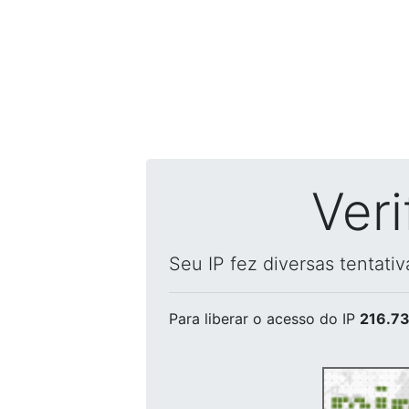
Ver
Seu IP fez diversas tentati
Para liberar o acesso
do IP
216.73