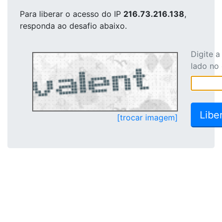
Para liberar o acesso
do IP
216.73.216.138
,
responda ao desafio abaixo.
Digite 
lado no
[trocar imagem]