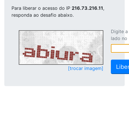
Para liberar o acesso
do IP
216.73.216.11
,
responda ao desafio abaixo.
Digite 
lado no
[trocar imagem]