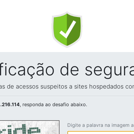
ificação de segur
vas de acessos suspeitos a sites hospedados co
.216.114
, responda ao desafio abaixo.
Digite a palavra na imagem 