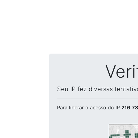
Ver
Seu IP fez diversas tentati
Para liberar o acesso
do IP
216.73