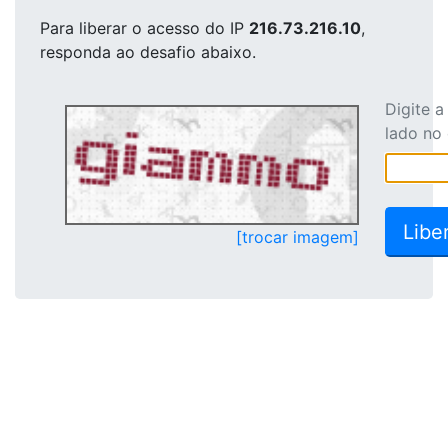
Para liberar o acesso
do IP
216.73.216.10
,
responda ao desafio abaixo.
Digite 
lado no
[trocar imagem]